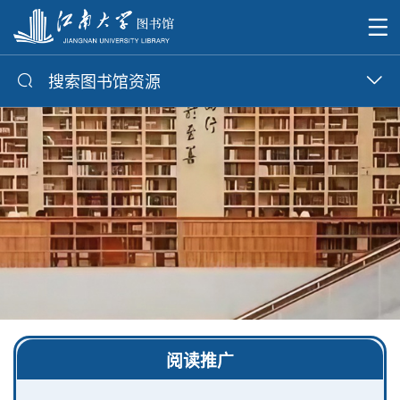
搜索图书馆资源
阅读推广