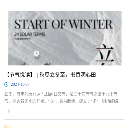
【节气悦读】 | 秋尽立冬至，书香润心田
2024-11-07
立冬，每年公历11月7日至8日交节，是二十四节气之第十九个节
气，标志着冬季的开始。“立”，意为起始、建立；“冬”，则指终结、
收藏。立冬之际，万物开始步入休养、收藏状态。在我国北方，农
林作物已进入漫长的越冬期；而在南方，农民们仍忙着收割与晾晒
晚稻。