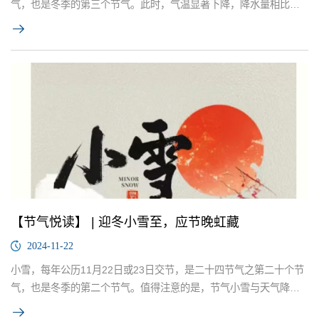
气，也是冬季的第三个节气。此时，气温显著下降，降水量相比秋
天与初冬有所增加。北方地区已是银装素裹，农田进入休眠期；而
南方的小麦、油菜等作物仍在缓慢生长，农民需加强田间管理，以
保障其安全越冬。
【节气悦读】 | 迎冬小雪至，应节晚虹藏
2024-11-22
小雪，每年公历11月22日或23日交节，是二十四节气之第二十个节
气，也是冬季的第二个节气。值得注意的是，节气小雪与天气降雪
无必然联系，但预示着气温将持续走低、降水量也将逐渐增多。