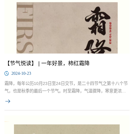
【节气悦读】 | 一年好景，柿红霜降
2024-10-23
霜降，每年公历10月23日至24日交节，是二十四节气之第十八个节
气，也是秋季的最后一个节气。时至霜降，气温骤降，寒意更浓，
昼夜温差尤为显著。此时，北方地区已步入秋收的尾声；而在南
方，农民们正忙着收割晚稻，并着手栽种早茬麦和油菜。