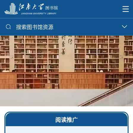
搜索图书馆资源
阅读推广